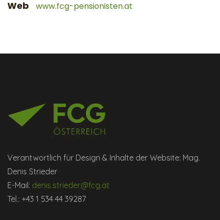
Web
www.fcg-pensionisten.at
Verantwortlich für Design & Inhalte der Website: Mag.
Denis Strieder
E-Mail:
denis.strieder@fcg.at
Tel.: +43 1 534 44 39287