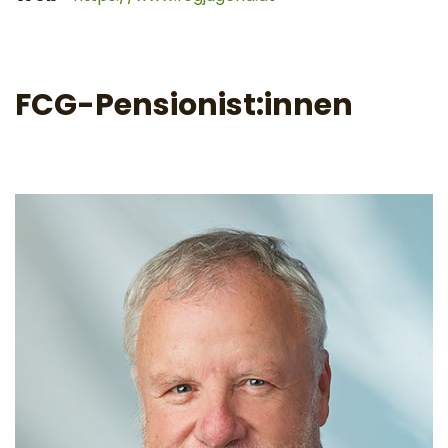
FCG-Pensionist:innen