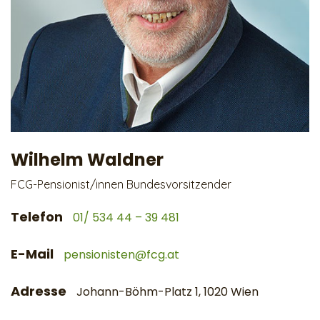
Wilhelm Waldner
FCG-Pensionist/innen Bundesvorsitzender
Telefon
01/ 534 44 – 39 481
E-Mail
pensionisten@fcg.at
Adresse
Johann-Böhm-Platz 1, 1020 Wien