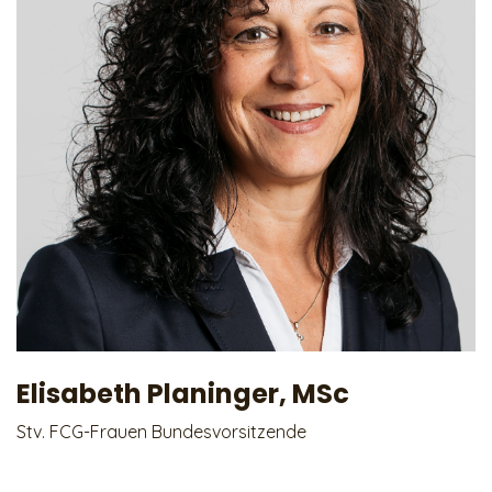
Elisabeth Planinger, MSc
Stv. FCG-Frauen Bundesvorsitzende