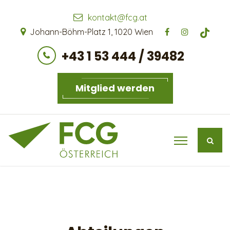
kontakt@fcg.at
Johann-Böhm-Platz 1, 1020 Wien
+43 1 53 444 / 39482
Mitglied werden