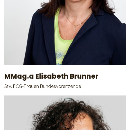
MMag.a Elisabeth Brunner
Stv. FCG-Frauen Bundesvorsitzende