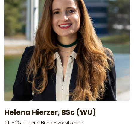
Helena Hierzer, BSc (WU)
Gf. FCG-Jugend Bundesvorsitzende