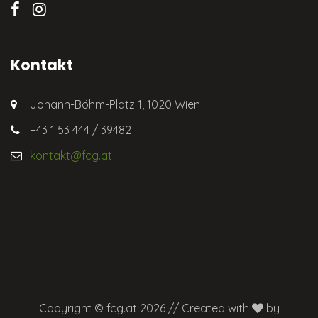
Kontakt
Johann-Böhm-Platz 1, 1020 Wien
+43 1 53 444 / 39482
kontakt@fcg.at
Copyright © fcg.at 2026 // Created with
by