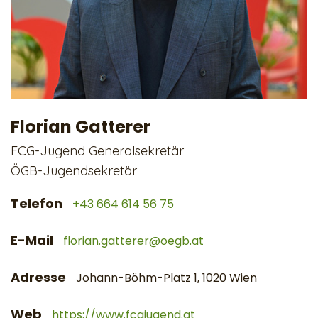
Florian Gatterer
FCG-Jugend Generalsekretär
ÖGB-Jugendsekretär
Telefon
+43 664 614 56 75
E-Mail
florian.gatterer@oegb.at
Adresse
Johann-Böhm-Platz 1, 1020 Wien
Web
https://www.fcgjugend.at