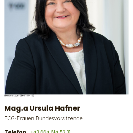
Mag.a Ursula Hafner
FCG-Frauen Bundesvorsitzende
Telefon
+43 664 614 52 31