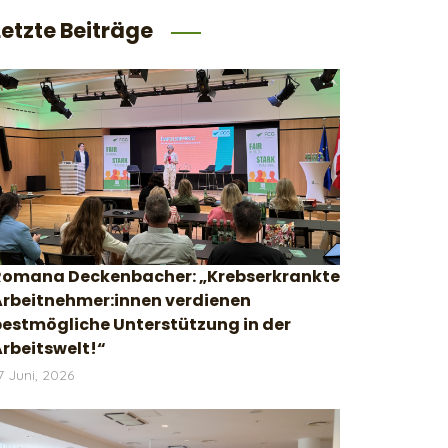
Letzte Beiträge
Romana Deckenbacher: „Krebserkrankte
Arbeitnehmer:innen verdienen
bestmögliche Unterstützung in der
rbeitswelt!“
7 Juni, 2026