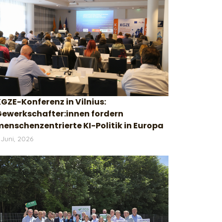
GZE-Konferenz in Vilnius:
Gewerkschafter:innen fordern
enschenzentrierte KI-Politik in Europa
 Juni, 2026