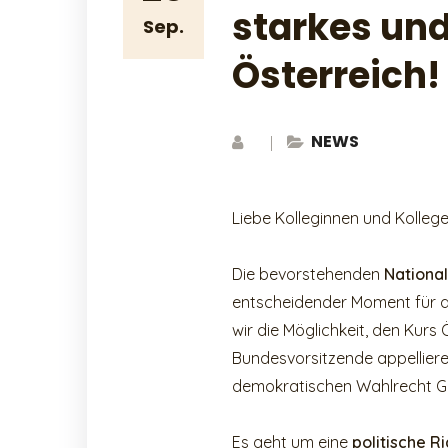
starkes un
Sep.
Österreich!
NEWS
Liebe Kolleginnen und Kollege
Die bevorstehenden
Nationa
entscheidender Moment für d
wir die Möglichkeit, den Kur
Bundesvorsitzende appelliere
demokratischen Wahlrecht G
Es geht um eine
politische R