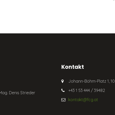
Kontakt
Johann-Böhm-Platz 1, 1
+43 1 53 444 / 39482
Mag. Denis Strieder
kontakt@fcg.at