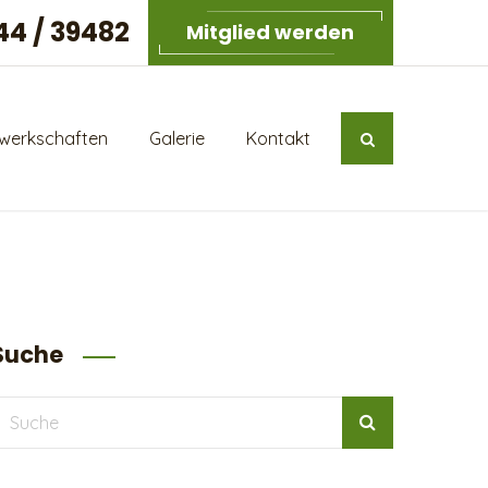
44 / 39482
Mitglied werden
werkschaften
Galerie
Kontakt
Suche