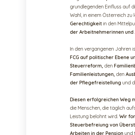
grundlegenden Einfluss auf 
Wahl, in einem Österreich zu 
Gerechtigkeit
in den Mittelpu
der Arbeitnehmerinnen und
In den vergangenen Jahren is
FCG auf politischer Ebene 
Steuerreform,
den
Familienb
Familienleistungen,
den
Aus
der Pflegefreistellung
und d
Diesen erfolgreichen Weg mö
die Menschen, die täglich au
Leistung belohnt wird.
Wir fo
Steuerbefreiung von Übers
Arbeiten in der Pension
und