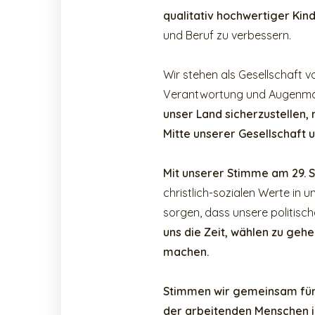
qualitativ hochwertiger Ki
und Beruf zu verbessern.
Wir stehen als Gesellschaft v
Verantwortung und Augenma
unser Land sicherzustellen, 
Mitte unserer Gesellschaft u
Mit unserer Stimme am
29.
christlich-sozialen Werte in 
sorgen, dass unsere politis
uns die Zeit, wählen zu geh
machen.
Stimmen wir gemeinsam für e
der arbeitenden Menschen in