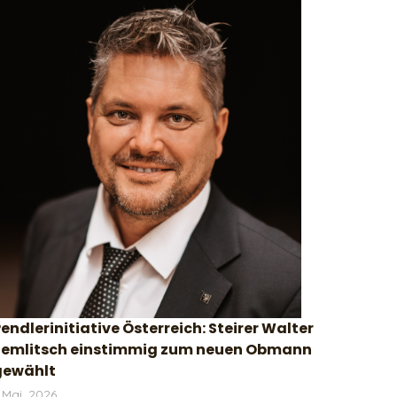
endlerinitiative Österreich: Steirer Walter
Semlitsch einstimmig zum neuen Obmann
gewählt
 Mai, 2026