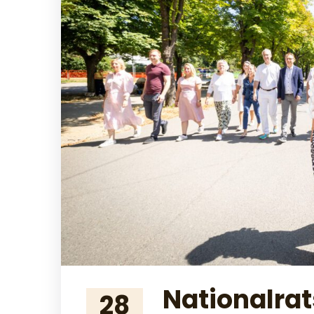
Nationalrat
28