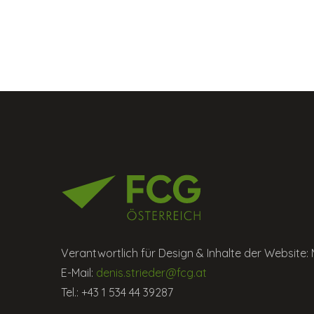
Verantwortlich für Design & Inhalte der Website: 
E-Mail:
denis.strieder@fcg.at
Tel.: +43 1 534 44 39287