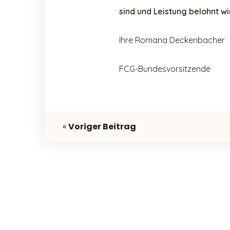
sind und Leistung belohnt wi
Ihre Romana Deckenbacher
FCG-Bundesvorsitzende
«
Voriger Beitrag