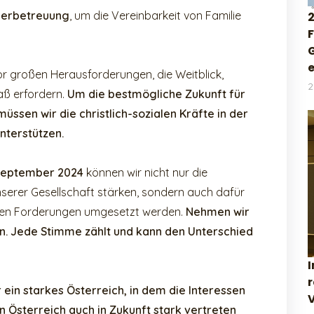
nderbetreuung
, um die Vereinbarkeit von Familie
2
or großen Herausforderungen, die Weitblick,
2
ß erfordern.
Um die bestmögliche Zukunft für
müssen wir die christlich-sozialen Kräfte in der
nterstützen.
 September 2024
können wir nicht nur die
unserer Gesellschaft stärken, sondern auch dafür
chen Forderungen umgesetzt werden.
Nehmen wir
en. Jede Stimme zählt und kann den Unterschied
I
in starkes Österreich, in dem die Interessen
 Österreich auch in Zukunft stark vertreten