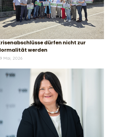
risenabschlüsse dürfen nicht zur
Normalität werden
9 Mai, 2026