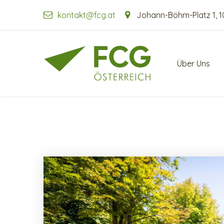
kontakt@fcg.at
Johann-Böhm-Platz 1, 
Über Uns