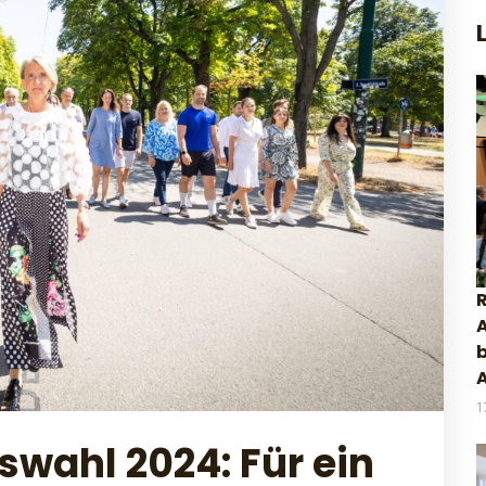
A
1
swahl 2024: Für ein