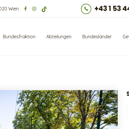
+43 1 53 4
1020 Wien
Bundesfraktion
Abteilungen
Bundesländer
Ge