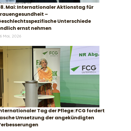
8. Mai: Internationaler Aktionstag für
Frauengesundheit –
Geschlechtsspezifische Unterschiede
endlich ernst nehmen
6 Mai, 2026
nternationaler Tag der Pflege: FCG fordert
rasche Umsetzung der angekündigten
Verbesserungen