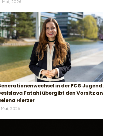
1 Mai, 2026
Generationenwechsel in der FCG Jugend:
esislava Fatahi übergibt den Vorsitz an
elena Hierzer
 Mai, 2026