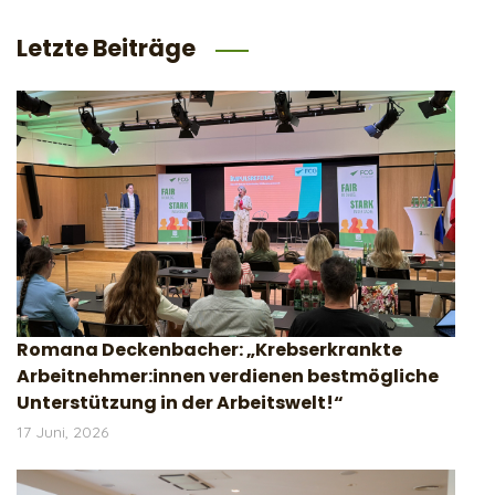
Letzte Beiträge
Romana Deckenbacher: „Krebserkrankte
Arbeitnehmer:innen verdienen bestmögliche
Unterstützung in der Arbeitswelt!“
17 Juni, 2026