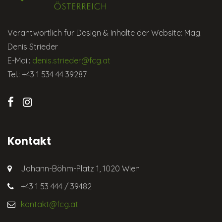
Verantwortlich für Design & Inhalte der Website: Mag.
Denis Strieder
E-Mail:
denis.strieder@fcg.at
Tel.: +43 1 534 44 39287
Kontakt
Johann-Böhm-Platz 1, 1020 Wien
+43 1 53 444 / 39482
kontakt@fcg.at