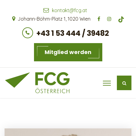
kontakt@fcg.at
Johann-Böhm-Platz 1, 1020 Wien
+43 1 53 444 / 39482
Mitglied werden