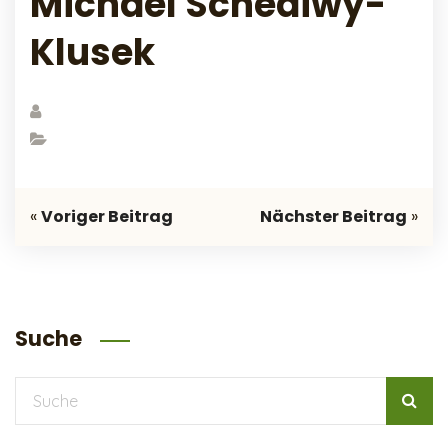
Michael Schediwy-
Klusek
«
Voriger Beitrag
Nächster Beitrag
»
Suche