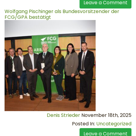
Leave a Comment
Wolfgang Pischinger als Bundesvorsitzender der
FCG/GPA bestätigt
Denis Strieder
November 18th, 2025
Posted In:
Uncategorized
Leave a Comment