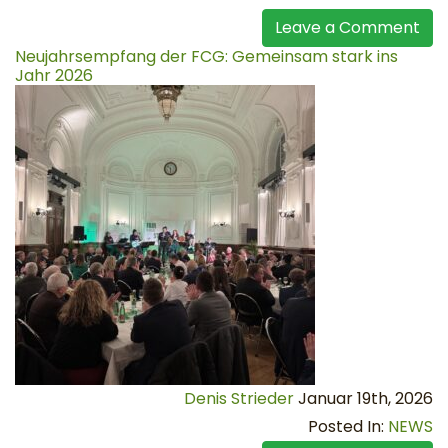
Leave a Comment
Neujahrsempfang der FCG: Gemeinsam stark ins
Jahr 2026
Denis Strieder
Januar 19th, 2026
Posted In:
NEWS