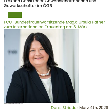
Fraktion Christlicher Gewerkschafterinnen und
Gewerkschafter im ÖGB
TOGGLE NAVIGATION
FCG-Bundesfrauenvorsitzende Mag.a Ursula Hafner
zum Internationalen Frauentag am 8. März
Denis Strieder
März 4th, 2026