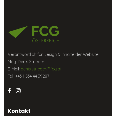
Verantwortlich für Design & Inhalte der Website:
Mag. Denis Strieder
E-Mail:
denis.strieder@fcg.at
Tel.: +43 1 534 44 39287
Kontakt