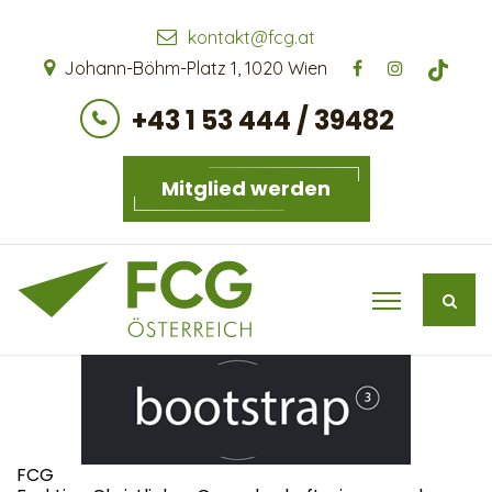
kontakt@fcg.at
Johann-Böhm-Platz 1, 1020 Wien
+43 1 53 444 / 39482
Mitglied werden
FCG