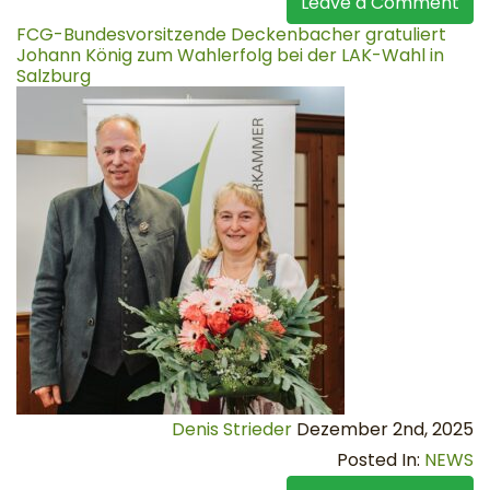
Leave a Comment
FCG-Bundesvorsitzende Deckenbacher gratuliert
Johann König zum Wahlerfolg bei der LAK-Wahl in
Salzburg
Denis Strieder
Dezember 2nd, 2025
Posted In:
NEWS