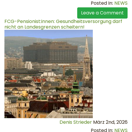
Posted In:
NEWS
Leave a Comment
FCG-Pensionist:innen: Gesundheitsversorgung darf
nicht an Landesgrenzen scheitern!
Denis Strieder
März 2nd, 2026
Posted In:
NEWS