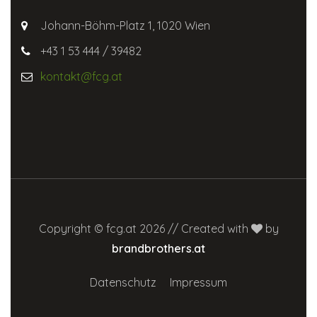
Johann-Böhm-Platz 1, 1020 Wien
+43 1 53 444 / 39482
kontakt@fcg.at
Copyright © fcg.at 2026 // Created with
by
brandbrothers.at
Datenschutz
Impressum